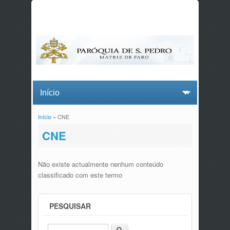
Início
» CNE
Está aqui
CNE
Não existe actualmente nenhum conteúdo
classificado com este termo
PESQUISAR
Procurar